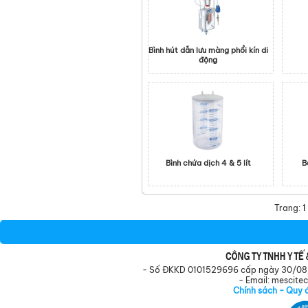
Bình hút dẫn lưu màng phổi kín di
động
Bình chứa dịch 4 & 5 lít
B
Trang:
1
- Số ĐKKD 0101529696 cấp ngày 30/08/20
- Email: mescit
Chính sách - Quy 