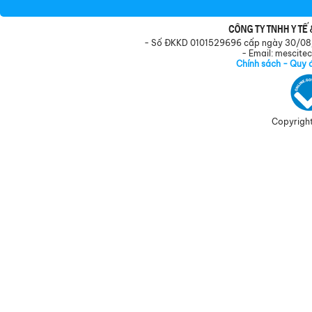
- Số ĐKKD 0101529696 cấp ngày 30/08/20
- Email: mescit
Chính sách - Quy 
Copyright